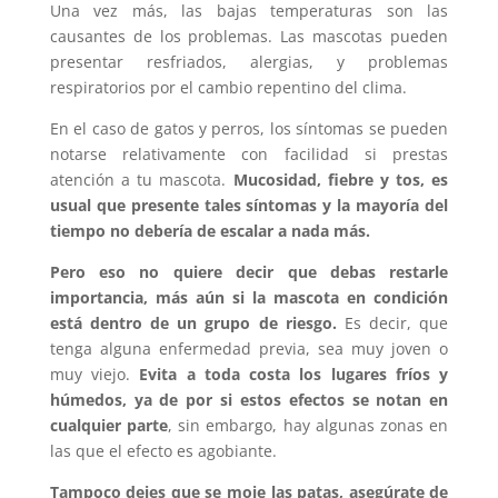
Una vez más, las bajas temperaturas son las
causantes de los problemas. Las mascotas pueden
presentar resfriados, alergias, y problemas
respiratorios por el cambio repentino del clima.
En el caso de gatos y perros, los síntomas se pueden
notarse relativamente con facilidad si prestas
atención a tu mascota.
Mucosidad, fiebre y tos, es
usual que presente tales síntomas y la mayoría del
tiempo no debería de escalar a nada más.
Pero eso no quiere decir que debas restarle
importancia, más aún si la mascota en condición
está dentro de un grupo de riesgo.
Es decir, que
tenga alguna enfermedad previa, sea muy joven o
muy viejo.
Evita a toda costa los lugares fríos y
húmedos, ya de por si estos efectos se notan en
cualquier parte
, sin embargo, hay algunas zonas en
las que el efecto es agobiante.
Tampoco dejes que se moje las patas, asegúrate de