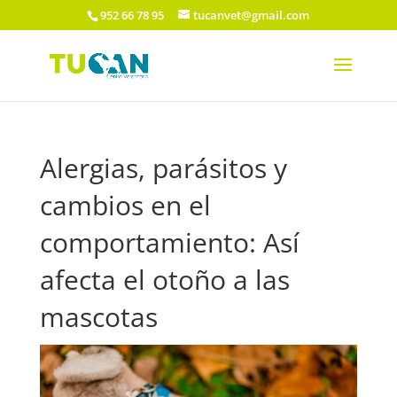
952 66 78 95
tucanvet@gmail.com
Alergias, parásitos y
cambios en el
comportamiento: Así
afecta el otoño a las
mascotas