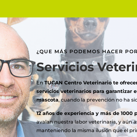
¿QUE MÁS PODEMOS HACER POR
Servicios Veteri
En
TUCAN Centro Veterinario te ofrec
servicios veterinarios para garantizar e
mascota
, cuando la prevención no ha sid
12 años de experiencia y más de 1000 
avalan nuestra labor veterinaria, y aún 
manteniendo la misma ilusión que el pri