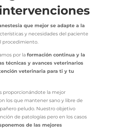
 intervenciones
nestesia que mejor se adapte a la
acterísticas y necesidades del paciente
el procedimiento.
tamos por la
formación continua y la
as técnicas y avances veterinarios
tención veterinaria para ti y tu
s proporcionándote la mejor
on los que mantener sano y libre de
añero peludo. Nuestro objetivo
nción de patologías pero en los casos
isponemos de las mejores