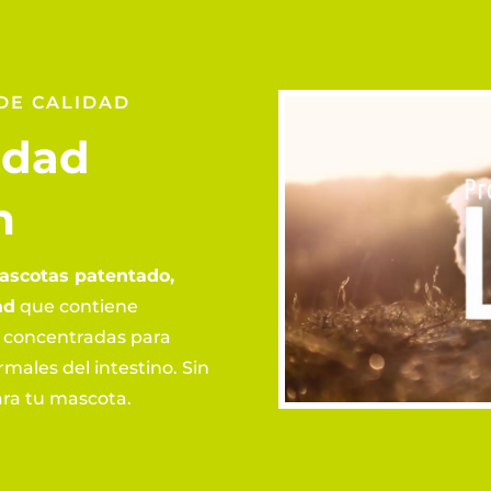
DE CALIDAD
idad
m
ascotas patentado,
ad
que contiene
 concentradas para
males del intestino. Sin
ara tu mascota.