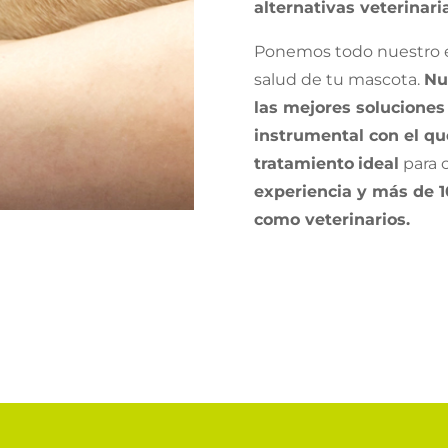
alternativas veterinari
Ponemos todo nuestro esf
salud de tu mascota.
Nu
las mejores soluciones
instrumental con el que
tratamiento
ideal
para c
experiencia y más de 1
como veterinarios.