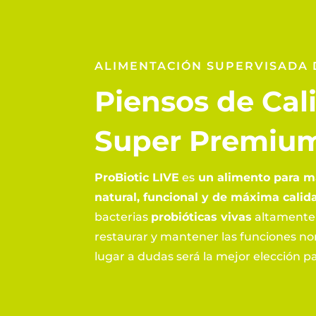
ALIMENTACIÓN SUPERVISADA 
Piensos de Cal
Super Premiu
ProBiotic LIVE
es
un alimento para m
natural, funcional y de máxima calid
bacterias
probióticas vivas
altamente
restaurar y mantener las funciones nor
lugar a dudas será la mejor elección p