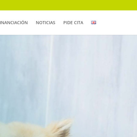
INANCIACIÓN
NOTICIAS
PIDE CITA