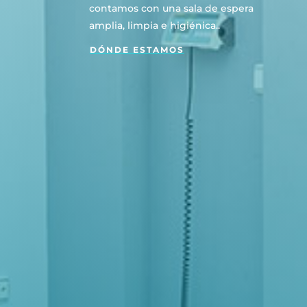
contamos con una sala de espera
amplia, limpia e higiénica..
DÓNDE ESTAMOS