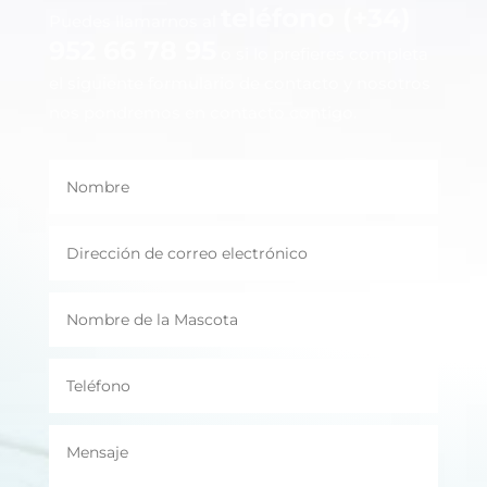
teléfono (+34)
Puedes llamarnos al
952 66 78 95
o si lo prefieres completa
el siguiente formulario de contacto y nosotros
nos pondremos en contacto contigo.